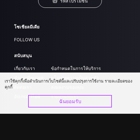
รหัสโปรโมชั่น
โซเชียลมีเดีย
FOLLOW US
สนับสนุน
เกี่ยวกับเรา
ข้อกำหนดในการให้บริการ
คำถามที่พบบ่อย
นโยบายความเป็นส่วนตัว
เราใช้คุกกี้เพื่อดำเนินการเว็บไซต์นี้และปรับปรุงการใช้งาน รายละเอียดของ
คุกกี้
ติดต่อเรา
ส่งผลงานของคุณ
อัปเกรด วีไอพี
ร่วมงานกับเรา
ฉันยอมรับ
ดาวน์โหลดแอป