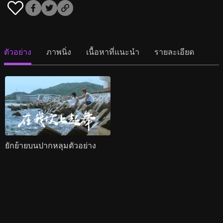
ตัวอย่าง
ภาพนิ่ง
เนื้อหาที่แนะนำ
รายละเอียด
ยักย้ายบนปากหลุมตัวอย่าง