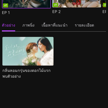
ฟรี
ฟรี
ฟรี
EP
2
E
EP
1
ตัวอย่าง
ภาพนิ่ง
เนื้อหาที่แนะนำ
รายละเอียด
กลิ่นหอมกรุ่นของดอกไม้แรก
พบตัวอย่าง