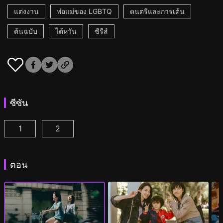
แต่งงาน
พ่อแม่ของ LGBTQ
ดนตรีและการเต้น
ต้นฉบับ
ไต้หวัน
ซีรีส์
ซีซัน
1
2
กลิ่นหอมกรุ่นของดอกไม้แรกพบ ตอนที่ 1
กลิ่นหอมกรุ่นของดอกไม้แรกพบ 2 ตอนที่ 1
(
)
(
)
ตอน