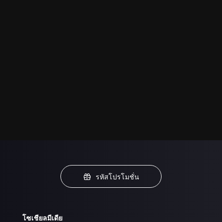
รหัสโปรโมชั่น
โซเชียลมีเดีย