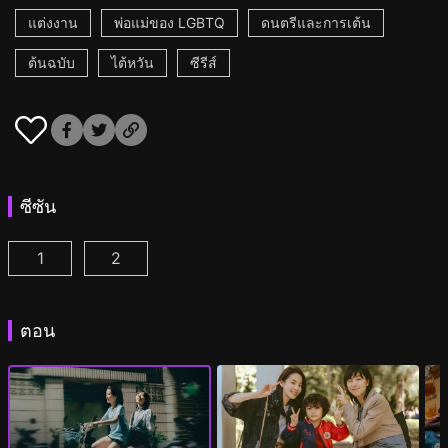
แต่งงาน
พ่อแม่ของ LGBTQ
ดนตรีและการเต้น
ต้นฉบับ
ไต้หวัน
ซีรีส์
ซีซัน
1
2
กลิ่นหอมกรุ่นของดอกไม้แรกพบ ตอนที่ 1
กลิ่นหอมกรุ่นของดอกไม้แรกพบ 2 ตอนที่ 1
(
)
(
)
ตอน