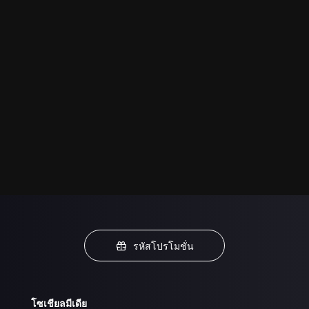
รหัสโปรโมชั่น
โซเชียลมีเดีย