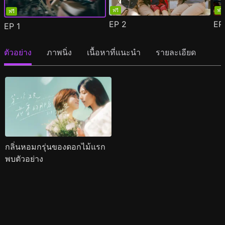
ฟรี
ฟรี
ฟรี
EP
2
E
EP
1
ตัวอย่าง
ภาพนิ่ง
เนื้อหาที่แนะนำ
รายละเอียด
กลิ่นหอมกรุ่นของดอกไม้แรก
พบตัวอย่าง