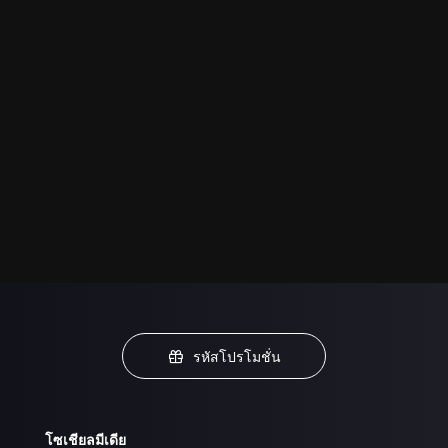
รหัสโปรโมชั่น
โซเชียลมีเดีย