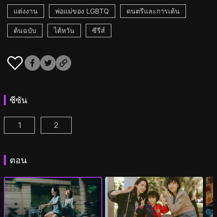
แต่งงาน
พ่อแม่ของ LGBTQ
ดนตรีและการเต้น
ต้นฉบับ
ไต้หวัน
ซีรีส์
ซีซัน
1
2
กลิ่นหอมกรุ่นของดอกไม้แรกพบ ตอนที่ 1
กลิ่นหอมกรุ่นของดอกไม้แรกพบ 2 ตอนที่ 1
(
)
(
)
ตอน