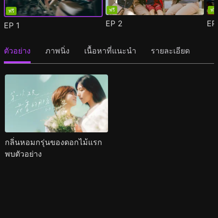
ฟรี
ฟรี
ฟรี
EP
2
E
EP
1
ตัวอย่าง
ภาพนิ่ง
เนื้อหาที่แนะนำ
รายละเอียด
กลิ่นหอมกรุ่นของดอกไม้แรก
พบตัวอย่าง