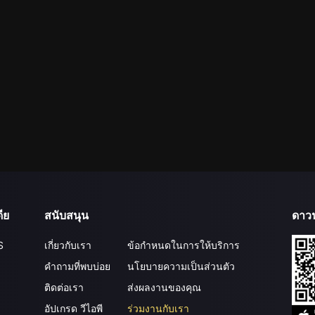
ีย
สนับสนุน
ดาว
S
เกี่ยวกับเรา
ข้อกำหนดในการให้บริการ
คำถามที่พบบ่อย
นโยบายความเป็นส่วนตัว
ติดต่อเรา
ส่งผลงานของคุณ
อัปเกรด วีไอพี
ร่วมงานกับเรา