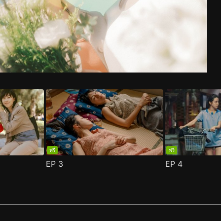
 1
(
)
ฟรี
ฟรี
EP
3
EP
4