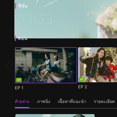
ซีซัน
1
2
กลิ่นหอมกรุ่นของดอกไม้แรกพบ ตอนที่ 1
กลิ่นหอมกรุ่นของดอกไม้แรกพบ 2 ตอนที่
(
)
ตอน
ฟรี
ฟรี
EP
2
EP
1
ตัวอย่าง
ภาพนิ่ง
เนื้อหาที่แนะนำ
รายละเอียด