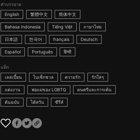
คำบรรยาย
English
繁體中文
简体中文
Bahasa Indonesia
Tiếng Việt
ภาษาไทย
日本語
한국어
français
Deutsch
Español
Português
हिन्दी
แท็ก
เลสเบี้ยน
ไบเซ็กชวล
ความรัก
รักใสๆ
แต่งงาน
พ่อแม่ของ LGBTQ
ดนตรีและการเต้น
ต้นฉบับ
ไต้หวัน
ซีรีส์