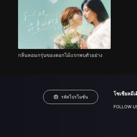
กลิ่นหอมกรุ่นของดอกไม้แรกพบตัวอย่าง
โซเชียลมีเด
รหัสโปรโมชั่น
FOLLOW U