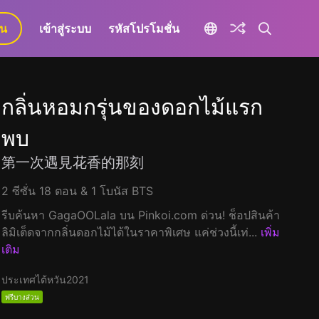
ยน
เข้าสู่ระบบ
รหัสโปรโมชั่น
กลิ่นหอมกรุ่นของดอกไม้แรก
พบ
第一次遇見花香的那刻
2 ซีซั่น 18 ตอน & 1 โบนัส BTS
รีบค้นหา GagaOOLala บน Pinkoi.com ด่วน! ช็อปสินค้า
ลิมิเต็ดจากกลิ่นดอกไม้ได้ในราคาพิเศษ แค่ช่วงนี้เท่...
เพิ่ม
เติม
ประเทศไต้หวัน
2021
ฟรีบางส่วน