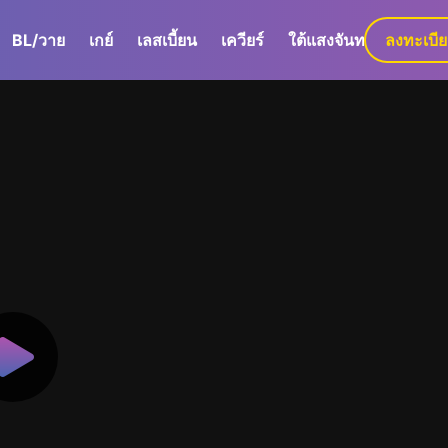
BL/วาย
เกย์
เลสเบี้ยน
เควียร์
ใต้แสงจันทร์
ลงทะเบี
GaLa+