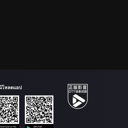
น์โหลดแอป