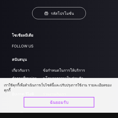
รหัสโปรโมชั่น
โซเชียลมีเดีย
FOLLOW US
สนับสนุน
เกี่ยวกับเรา
ข้อกำหนดในการให้บริการ
คำถามที่พบบ่อย
นโยบายความเป็นส่วนตัว
เราใช้คุกกี้เพื่อดำเนินการเว็บไซต์นี้และปรับปรุงการใช้งาน รายละเอียดของ
ติดต่อเรา
ส่งผลงานของคุณ
คุกกี้
อัปเกรด วีไอพี
ร่วมงานกับเรา
ฉันยอมรับ
ดาวน์โหลดแอป