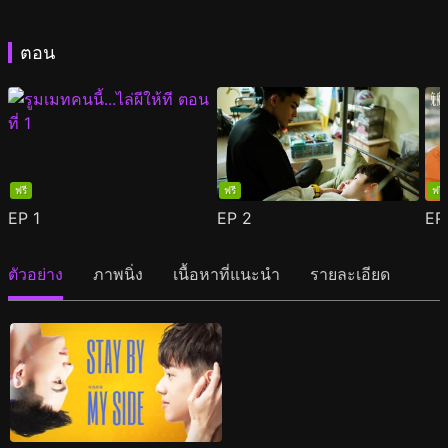
ตอน
ฟรี
ฟรี
ฟรี
EP
1
EP
2
E
ตัวอย่าง
ภาพนิ่ง
เนื้อหาที่แนะนำ
รายละเอียด