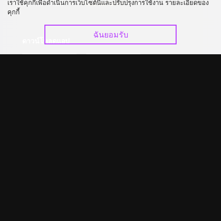
เราใช้คุกกี้เพื่อดำเนินการเว็บไซต์นี้และปรับปรุงการใช้งาน รายละเอียดของ
อัปเกรด วีไอพี
ร่วมงานกับเรา
คุกกี้
ฉันยอมรับ
ดาวน์โหลดแอป