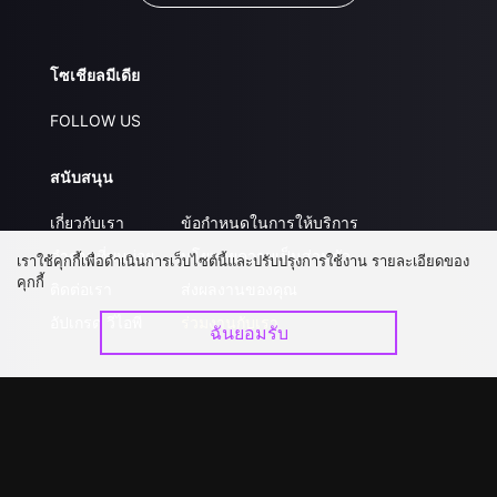
โซเชียลมีเดีย
FOLLOW US
สนับสนุน
เกี่ยวกับเรา
ข้อกำหนดในการให้บริการ
คำถามที่พบบ่อย
นโยบายความเป็นส่วนตัว
เราใช้คุกกี้เพื่อดำเนินการเว็บไซต์นี้และปรับปรุงการใช้งาน รายละเอียดของ
คุกกี้
ติดต่อเรา
ส่งผลงานของคุณ
อัปเกรด วีไอพี
ร่วมงานกับเรา
ฉันยอมรับ
ดาวน์โหลดแอป