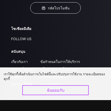
รหัสโปรโมชั่น
โซเชียลมีเดีย
FOLLOW US
สนับสนุน
เกี่ยวกับเรา
ข้อกำหนดในการให้บริการ
คำถามที่พบบ่อย
นโยบายความเป็นส่วนตัว
เราใช้คุกกี้เพื่อดำเนินการเว็บไซต์นี้และปรับปรุงการใช้งาน รายละเอียดของ
ติดต่อเรา
ส่งผลงานของคุณ
คุกกี้
อัปเกรด วีไอพี
ร่วมงานกับเรา
ฉันยอมรับ
ดาวน์โหลดแอป