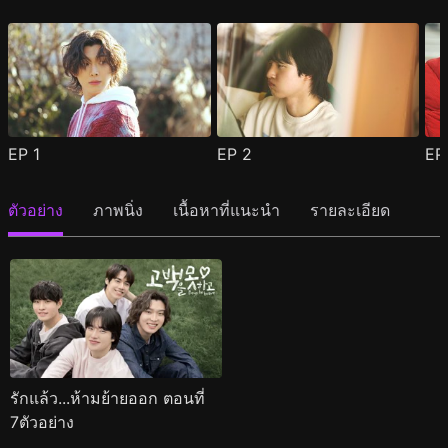
EP
1
EP
2
E
ตัวอย่าง
ภาพนิ่ง
เนื้อหาที่แนะนำ
รายละเอียด
รักแล้ว...ห้ามย้ายออก ตอนที่
7ตัวอย่าง