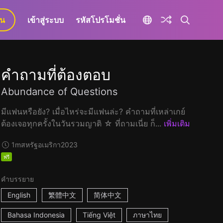
ยน
เข้าสู่ระบบ
รหัสโปรโมชั่น
คำถามที่ต้องตอบ
Abundance of Questions
มีแฟนหรือยัง? เมื่อไหร่จะมีแฟนล่ะ? คำถามที่เหล่าเกย์
ต้องเจอทุกครั้งในวันรวมญาติ ☆ ที่ถามเนี่ย ก็...
เพิ่มเติม
1m
สหรัฐอเมริกา
2023
ฟรี
คำบรรยาย
English
繁體中文
简体中文
Bahasa Indonesia
Tiếng Việt
ภาษาไทย