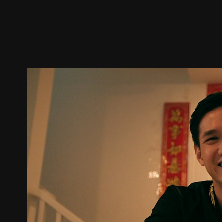
ตัวอย่าง
ภาพนิ่ง
เนื้อหาที่แนะนำ
รายละเอียด