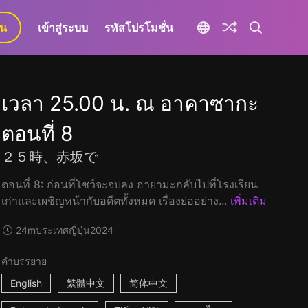
ยน
เข้าสู่ระบบ
รหัสโปรโมชั่น
เวลา 25.00 น. ณ อาคาซากะ
ตอนที่ 8
２５時、赤坂で
ตอนที่ 8: ก่อนที่โชว์จะจบลง ฮายามะกลับไปที่โรงเรียน
เก่าและเผชิญหน้ากับอดีตทั้งหมด เรื่องย่ออย่าง...
เพิ่มเติม
24m
ประเทศญี่ปุ่น
2024
คำบรรยาย
English
繁體中文
简体中文