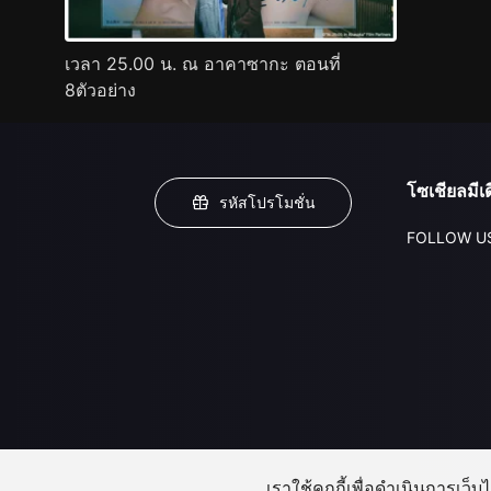
เวลา 25.00 น. ณ อาคาซากะ ตอนที่
8ตัวอย่าง
โซเชียลมีเด
รหัสโปรโมชั่น
FOLLOW U
เราใช้คุกกี้เพื่อดำเนินการเว็