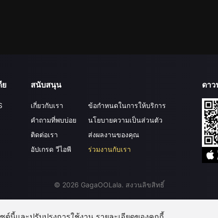
ีย
สนับสนุน
ดาว
S
เกี่ยวกับเรา
ข้อกำหนดในการให้บริการ
คำถามที่พบบ่อย
นโยบายความเป็นส่วนตัว
ติดต่อเรา
ส่งผลงานของคุณ
อัปเกรด วีไอพี
ร่วมงานกับเรา
©
2026
GagaOOLala
.
สงวนลิขสิทธิ์
บไซต์นี้และปรับปรุงการใช้งาน รายละเอียดของคุกกี้