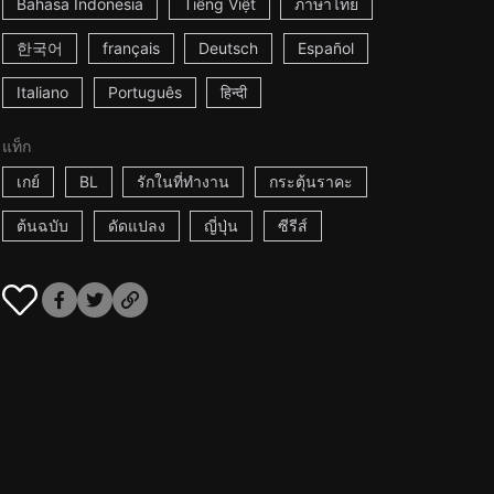
Bahasa Indonesia
Tiếng Việt
ภาษาไทย
한국어
français
Deutsch
Español
Italiano
Português
हिन्दी
แท็ก
เกย์
BL
รักในที่ทำงาน
กระตุ้นราคะ
ต้นฉบับ
ดัดแปลง
ญี่ปุ่น
ซีรีส์