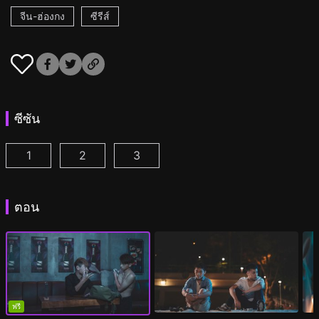
จีน-ฮ่องกง
ซีรีส์
ซีซัน
1
2
3
ไอม์อะฟูลฟอร์ยู ซีซัน 1 ตอนที่ 1
ไอม์อะฟูลฟอร์ยู ซีซัน 2 ตอนที่ 1
ไอม์อะฟูลฟอร์ยู ซีซัน 3 ตอนที่ 1
(
)
(
)
(
)
ตอน
ฟรี