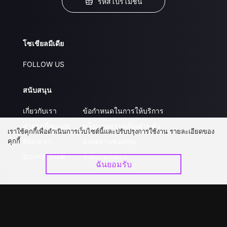
รหัสโปรโมชั่น
โซเชียลมีเดีย
FOLLOW US
สนับสนุน
เกี่ยวกับเรา
ข้อกำหนดในการให้บริการ
คำถามที่พบบ่อย
นโยบายความเป็นส่วนตัว
เราใช้คุกกี้เพื่อดำเนินการเว็บไซต์นี้และปรับปรุงการใช้งาน รายละเอียดของ
คุกกี้
ติดต่อเรา
ส่งผลงานของคุณ
อัปเกรด วีไอพี
ร่วมงานกับเรา
ฉันยอมรับ
ดาวน์โหลดแอป