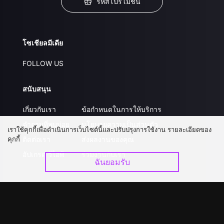
รหัสโปรโมชั่น
โซเชียลมีเดีย
FOLLOW US
สนับสนุน
เกี่ยวกับเรา
ข้อกำหนดในการให้บริการ
คำถามที่พบบ่อย
นโยบายความเป็นส่วนตัว
เราใช้คุกกี้เพื่อดำเนินการเว็บไซต์นี้และปรับปรุงการใช้งาน รายละเอียดของ
คุกกี้
ติดต่อเรา
ส่งผลงานของคุณ
อัปเกรด วีไอพี
ร่วมงานกับเรา
ฉันยอมรับ
ดาวน์โหลดแอป