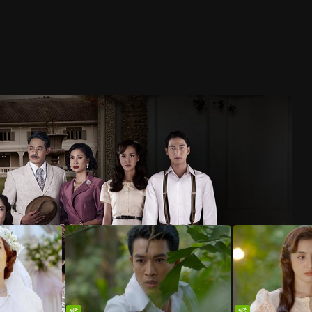
ฟรี
ฟรี