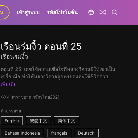
ยน
เข้าสู่ระบบ
รหัสโปรโมชั่น
เรือนร่มงิ้ว ตอนที่ 25
เรือนร่มงิ้ว
ตอนที่ 25: เดชใช้ความเชื่อใจที่หลวงวิศาลมีให้เขาเป็น
เครื่องมือ ทำให้หลวงวิศาลถูกทรยศและใช้ชีวิตด้วย...
เพิ่มเติม
41m
ราชอาณาจักรไทย
2021
คำบรรยาย
English
繁體中文
简体中文
Bahasa Indonesia
français
Deutsch