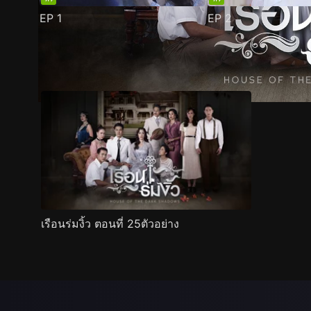
EP
1
EP
2
ตัวอย่าง
ภาพนิ่ง
เนื้อหาที่แนะนำ
รายละเอียด
เรือนร่มงิ้ว ตอนที่ 25ตัวอย่าง