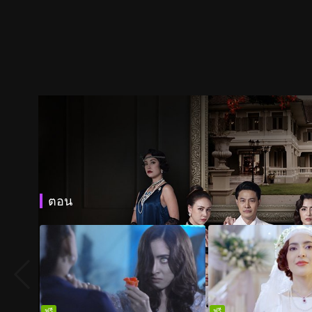
ตอน
ฟรี
ฟรี