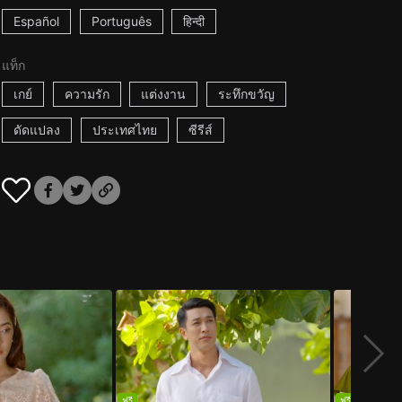
Español
Português
हिन्दी
แท็ก
เกย์
ความรัก
แต่งงาน
ระทึกขวัญ
ดัดแปลง
ประเทศไทย
ซีรีส์
ฟรี
ฟรี