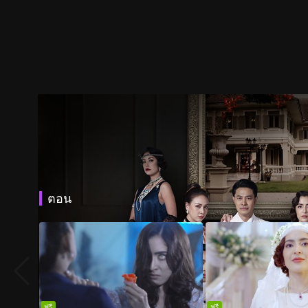
ตอน
ฟรี
ฟรี