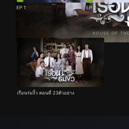
EP
1
EP
2
ตัวอย่าง
ภาพนิ่ง
เนื้อหาที่แนะนำ
รายละเอียด
เรือนร่มงิ้ว ตอนที่ 23ตัวอย่าง