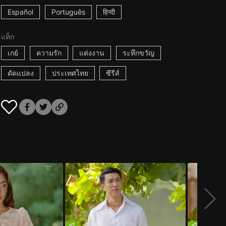
Español
Português
हिन्दी
แท็ก
เกย์
ความรัก
แต่งงาน
ระทึกขวัญ
ดัดแปลง
ประเทศไทย
ซีรีส์
ฟรี
ฟรี