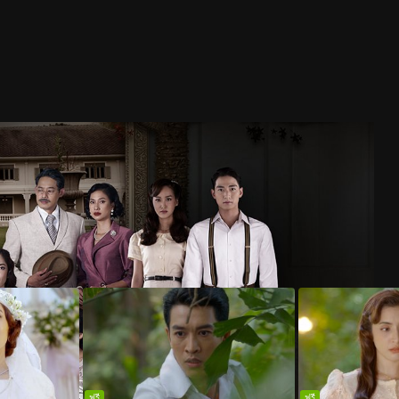
ฟรี
ฟรี