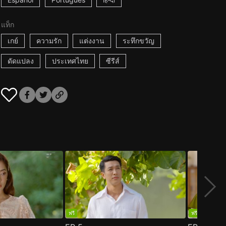
แท็ก
เกย์
ความรัก
แต่งงาน
ระทึกขวัญ
ดัดแปลง
ประเทศไทย
ซีรีส์
ฟรี
ฟรี