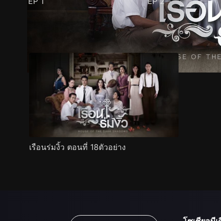
EP
1
EP
2
ตัวอย่าง
ภาพนิ่ง
เนื้อหาที่แนะนำ
รายละเอียด
เรือนร่มงิ้ว ตอนที่ 18ตัวอย่าง
โซเชียลมีเด