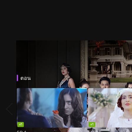
ตอน
ฟรี
ฟรี