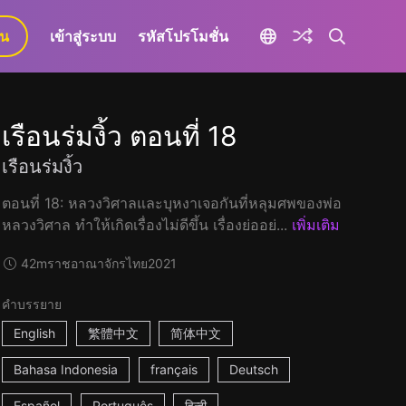
ยน
เข้าสู่ระบบ
รหัสโปรโมชั่น
เรือนร่มงิ้ว ตอนที่ 18
เรือนร่มงิ้ว
ตอนที่ 18: หลวงวิศาลและบุหงาเจอกันที่หลุมศพของพ่อ
หลวงวิศาล ทำให้เกิดเรื่องไม่ดีขึ้น เรื่องย่ออย่...
เพิ่มเติม
42m
ราชอาณาจักรไทย
2021
คำบรรยาย
English
繁體中文
简体中文
Bahasa Indonesia
français
Deutsch
Español
Português
हिन्दी