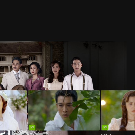
ฟรี
ฟรี