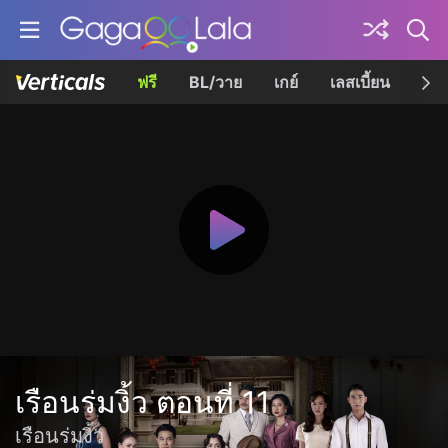
ฟรี
BL/วาย
เกย์
เลสเบี้ยน
เควี
เรือนร่มงิ้ว ตอนที่ 11
เรือนร่มงิ้ว