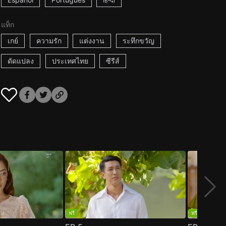
แท็ก
เกย์
ความรัก
แต่งงาน
ระทึกขวัญ
ดัดแปลง
ประเทศไทย
ซีรีส์
ฟรี
ฟรี