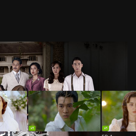
ฟรี
ฟรี