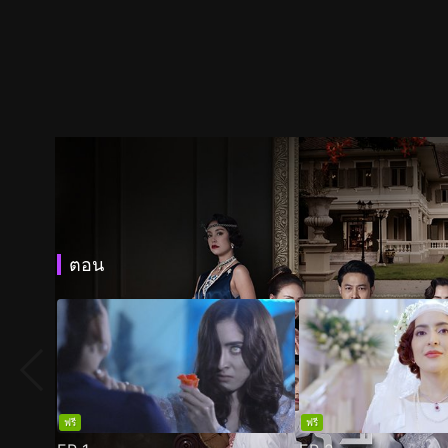
ตอน
ฟรี
ฟรี