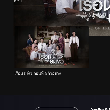
EP
1
EP
2
ตัวอย่าง
ภาพนิ่ง
เนื้อหาที่แนะนำ
รายละเอียด
เรือนร่มงิ้ว ตอนที่ 9ตัวอย่าง
โซเชียลมีเด