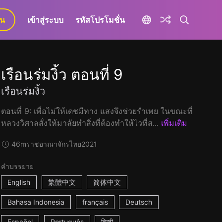
ยน
เข้าสู่ระบบ
รหัสโปรโมชั่น
เรือนร่มงิ้ว ตอนที่ 9
เรือนร่มงิ้ว
ตอนที่ 9: เพื่อไม่ให้เดชมีทาง แสงจึงช่วยรำเพย ในขณะที่
หลวงวิศาลสั่งให้มาลัยทำสิ่งที่ต้องทำให้ไวที่ส...
เพิ่มเติม
46m
ราชอาณาจักรไทย
2021
คำบรรยาย
English
繁體中文
简体中文
Bahasa Indonesia
français
Deutsch
Español
Português
हिन्दी