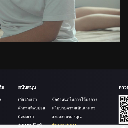
ีย
สนับสนุน
ดาว
S
เกี่ยวกับเรา
ข้อกำหนดในการให้บริการ
คำถามที่พบบ่อย
นโยบายความเป็นส่วนตัว
ติดต่อเรา
ส่งผลงานของคุณ
อัปเกรด วีไอพี
ร่วมงานกับเรา