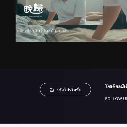
อย่าเพิ่งกลับไปนะตัวอย่าง
โซเชียลมีเด
รหัสโปรโมชั่น
FOLLOW U