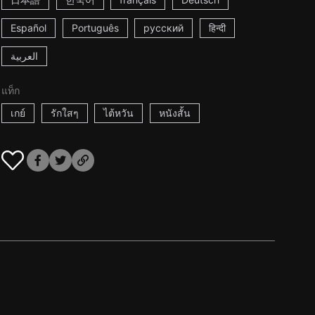
Español
Português
русский
हिन्दी
العربية
แท็ก
เกย์
รักใสๆ
ไต้หวัน
หนังสั้น