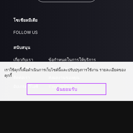
โซเชียลมีเดีย
FOLLOW US
สนับสนุน
เกี่ยวกับเรา
ข้อกำหนดในการให้บริการ
คำถามที่พบบ่อย
นโยบายความเป็นส่วนตัว
เราใช้คุกกี้เพื่อดำเนินการเว็บไซต์นี้และปรับปรุงการใช้งาน รายละเอียดของ
คุกกี้
ติดต่อเรา
ส่งผลงานของคุณ
อัปเกรด วีไอพี
ร่วมงานกับเรา
ฉันยอมรับ
ดาวน์โหลดแอป