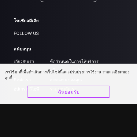
โซเชียลมีเดีย
FOLLOW US
สนับสนุน
เกี่ยวกับเรา
ข้อกำหนดในการให้บริการ
คำถามที่พบบ่อย
นโยบายความเป็นส่วนตัว
เราใช้คุกกี้เพื่อดำเนินการเว็บไซต์นี้และปรับปรุงการใช้งาน รายละเอียดของ
คุกกี้
ติดต่อเรา
ส่งผลงานของคุณ
อัปเกรด วีไอพี
ร่วมงานกับเรา
ฉันยอมรับ
ดาวน์โหลดแอป