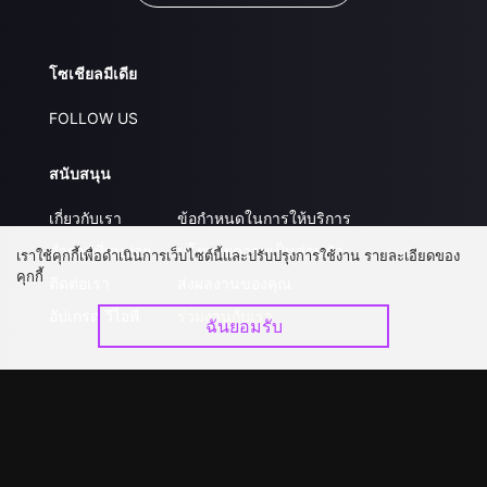
โซเชียลมีเดีย
FOLLOW US
สนับสนุน
เกี่ยวกับเรา
ข้อกำหนดในการให้บริการ
คำถามที่พบบ่อย
นโยบายความเป็นส่วนตัว
เราใช้คุกกี้เพื่อดำเนินการเว็บไซต์นี้และปรับปรุงการใช้งาน รายละเอียดของ
คุกกี้
ติดต่อเรา
ส่งผลงานของคุณ
อัปเกรด วีไอพี
ร่วมงานกับเรา
ฉันยอมรับ
ดาวน์โหลดแอป