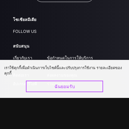
โซเชียลมีเดีย
FOLLOW US
สนับสนุน
เกี่ยวกับเรา
ข้อกำหนดในการให้บริการ
คำถามที่พบบ่อย
นโยบายความเป็นส่วนตัว
เราใช้คุกกี้เพื่อดำเนินการเว็บไซต์นี้และปรับปรุงการใช้งาน รายละเอียดของ
คุกกี้
ติดต่อเรา
ส่งผลงานของคุณ
อัปเกรด วีไอพี
ร่วมงานกับเรา
ฉันยอมรับ
ดาวน์โหลดแอป