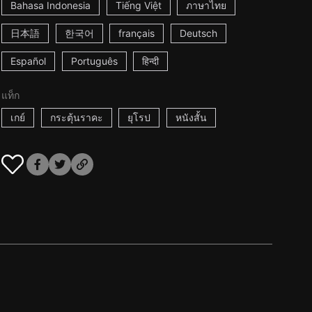
Bahasa Indonesia
Tiếng Việt
ภาษาไทย
日本語
한국어
français
Deutsch
Español
Português
हिन्दी
แท็ก
เกย์
กระตุ้นราคะ
ยุโรป
หนังสั้น