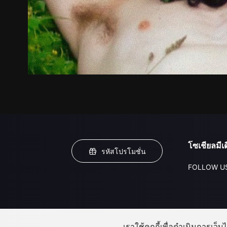
โซเชียลมีเด
รหัสโปรโมชั่น
FOLLOW U
เราใช้คุกกี้เพื่อดำเนินการเว็