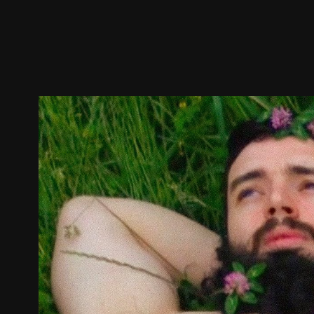
ตัวอย่าง
ภาพนิ่ง
เนื้อหาที่แนะนำ
รายละเอียด