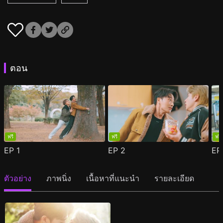
ตอน
ฟรี
ฟรี
ฟรี
EP
1
EP
2
E
ตัวอย่าง
ภาพนิ่ง
เนื้อหาที่แนะนำ
รายละเอียด