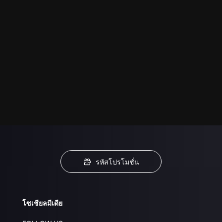
รหัสโปรโมชั่น
โซเชียลมีเดีย