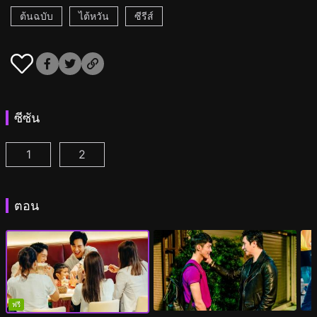
ต้นฉบับ
ไต้หวัน
ซีรีส์
ซีซัน
1
2
รักนะครับคุณพ่อทั้งสอง ตอนที่ 1
รักนะครับคุณพ่อทั้งสอง ซีซั่น 2 ตอนที่ 1
(
)
(
)
ตอน
ฟรี