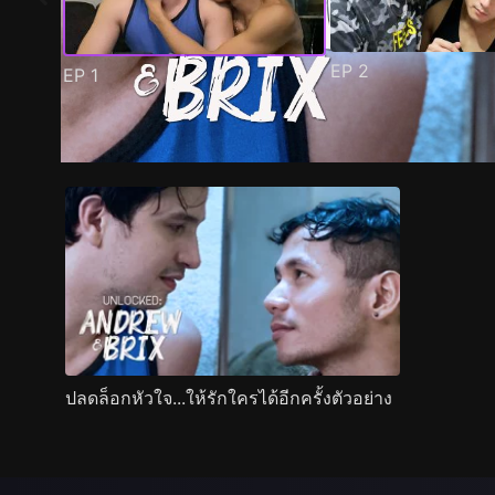
EP
2
EP
1
ตัวอย่าง
ภาพนิ่ง
เนื้อหาที่แนะนำ
รายละเอียด
ปลดล็อกหัวใจ...ให้รักใครได้อีกครั้งตัวอย่าง