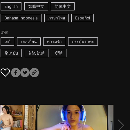
English
繁體中文
简体中文
Bahasa Indonesia
ภาษาไทย
Español
แท็ก
เกย์
เลสเบี้ยน
ความรัก
กระตุ้นราคะ
ต้นฉบับ
ฟิลิปปินส์
ซีรีส์