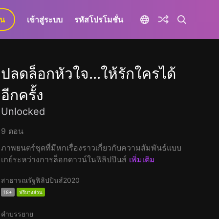
ยน
เข้าสู่ระบบ
รหัสโปรโมชั่น
ปลดล็อกหัวใจ...ให้รักใครได้
อีกครั้ง
Unlocked
9 ตอน
ภาพยนตร์ชุดที่มีหกเรื่องราวเกี่ยวกับความสัมพันธ์แบบ
เกย์ระหว่างการล็อกดาวน์ในฟิลิปปินส์
เพิ่มเติม
สาธารณรัฐฟิลิปปินส์
2020
18+
ฟรีบางส่วน
คำบรรยาย