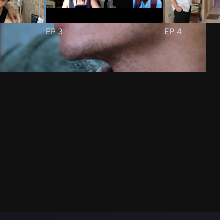
EP
3
EP
4