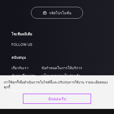
รหัสโปรโมชั่น
โซเชียลมีเดีย
FOLLOW US
สนับสนุน
เกี่ยวกับเรา
ข้อกำหนดในการให้บริการ
คำถามที่พบบ่อย
นโยบายความเป็นส่วนตัว
เราใช้คุกกี้เพื่อดำเนินการเว็บไซต์นี้และปรับปรุงการใช้งาน รายละเอียดของ
ติดต่อเรา
ส่งผลงานของคุณ
คุกกี้
อัปเกรด วีไอพี
ร่วมงานกับเรา
ฉันยอมรับ
ดาวน์โหลดแอป