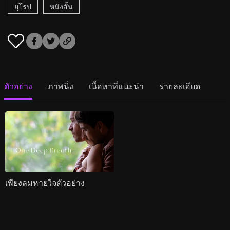
ยุโรป
หนังสั้น
ตัวอย่าง
ภาพนิ่ง
เนื้อหาที่แนะนำ
รายละเอียด
เพียงลมหายใจตัวอย่าง