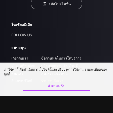
รหัสโปรโมชั่น
โซเชียลมีเดีย
FOLLOW US
สนับสนุน
เกี่ยวกับเรา
ข้อกำหนดในการให้บริการ
คำถามที่พบบ่อย
นโยบายความเป็นส่วนตัว
เราใช้คุกกี้เพื่อดำเนินการเว็บไซต์นี้และปรับปรุงการใช้งาน รายละเอียดของ
ติดต่อเรา
ส่งผลงานของคุณ
คุกกี้
อัปเกรด วีไอพี
ร่วมงานกับเรา
ฉันยอมรับ
ดาวน์โหลดแอป