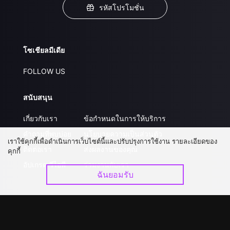
รหัสโปรโมชั่น
โซเชียลมีเดีย
FOLLOW US
สนับสนุน
เกี่ยวกับเรา
ข้อกำหนดในการให้บริการ
คำถามที่พบบ่อย
นโยบายความเป็นส่วนตัว
เราใช้คุกกี้เพื่อดำเนินการเว็บไซต์นี้และปรับปรุงการใช้งาน รายละเอียดของ
ติดต่อเรา
ส่งผลงานของคุณ
คุกกี้
อัปเกรด วีไอพี
ร่วมงานกับเรา
ฉันยอมรับ
ดาวน์โหลดแอป