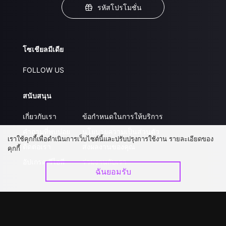
รหัสโปรโมชั่น
โซเชียลมีเดีย
FOLLOW US
สนับสนุน
เกี่ยวกับเรา
ข้อกำหนดในการให้บริการ
คำถามที่พบบ่อย
นโยบายความเป็นส่วนตัว
เราใช้คุกกี้เพื่อดำเนินการเว็บไซต์นี้และปรับปรุงการใช้งาน รายละเอียดของ
ติดต่อเรา
ส่งผลงานของคุณ
คุกกี้
อัปเกรด วีไอพี
ร่วมงานกับเรา
ฉันยอมรับ
ดาวน์โหลดแอป