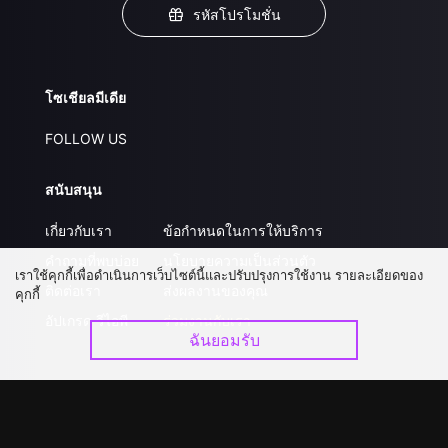
รหัสโปรโมชั่น
โซเชียลมีเดีย
FOLLOW US
สนับสนุน
เกี่ยวกับเรา
ข้อกำหนดในการให้บริการ
คำถามที่พบบ่อย
นโยบายความเป็นส่วนตัว
เราใช้คุกกี้เพื่อดำเนินการเว็บไซต์นี้และปรับปรุงการใช้งาน รายละเอียดของ
ติดต่อเรา
ส่งผลงานของคุณ
คุกกี้
อัปเกรด วีไอพี
ร่วมงานกับเรา
ฉันยอมรับ
ดาวน์โหลดแอป