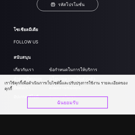
รหัสโปรโมชั่น
โซเชียลมีเดีย
FOLLOW US
สนับสนุน
เกี่ยวกับเรา
ข้อกำหนดในการให้บริการ
คำถามที่พบบ่อย
นโยบายความเป็นส่วนตัว
เราใช้คุกกี้เพื่อดำเนินการเว็บไซต์นี้และปรับปรุงการใช้งาน รายละเอียดของ
ติดต่อเรา
ส่งผลงานของคุณ
คุกกี้
อัปเกรด วีไอพี
ร่วมงานกับเรา
ฉันยอมรับ
ดาวน์โหลดแอป