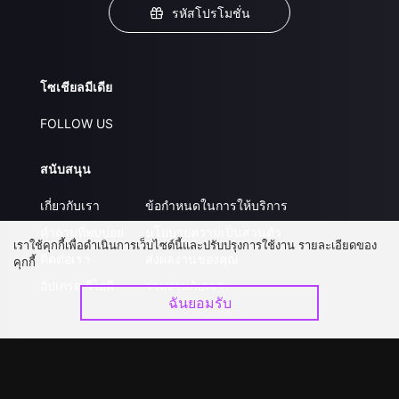
รหัสโปรโมชั่น
โซเชียลมีเดีย
FOLLOW US
สนับสนุน
เกี่ยวกับเรา
ข้อกำหนดในการให้บริการ
คำถามที่พบบ่อย
นโยบายความเป็นส่วนตัว
เราใช้คุกกี้เพื่อดำเนินการเว็บไซต์นี้และปรับปรุงการใช้งาน รายละเอียดของ
ติดต่อเรา
ส่งผลงานของคุณ
คุกกี้
อัปเกรด วีไอพี
ร่วมงานกับเรา
ฉันยอมรับ
ดาวน์โหลดแอป