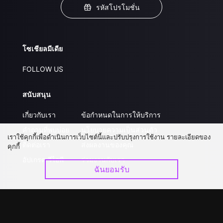
รหัสโปรโมชั่น
โซเชียลมีเดีย
FOLLOW US
สนับสนุน
เกี่ยวกับเรา
ข้อกำหนดในการให้บริการ
คำถามที่พบบ่อย
นโยบายความเป็นส่วนตัว
เราใช้คุกกี้เพื่อดำเนินการเว็บไซต์นี้และปรับปรุงการใช้งาน รายละเอียดของ
ติดต่อเรา
ส่งผลงานของคุณ
คุกกี้
อัปเกรด วีไอพี
ร่วมงานกับเรา
ฉันยอมรับ
ดาวน์โหลดแอป