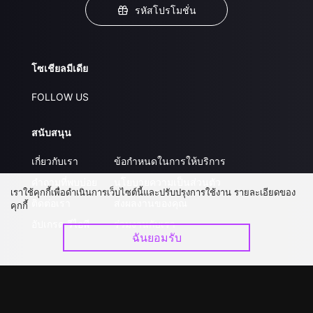
รหัสโปรโมชั่น
โซเชียลมีเดีย
FOLLOW US
สนับสนุน
เกี่ยวกับเรา
ข้อกำหนดในการให้บริการ
คำถามที่พบบ่อย
นโยบายความเป็นส่วนตัว
เราใช้คุกกี้เพื่อดำเนินการเว็บไซต์นี้และปรับปรุงการใช้งาน รายละเอียดของ
ติดต่อเรา
ส่งผลงานของคุณ
คุกกี้
อัปเกรด วีไอพี
ร่วมงานกับเรา
ฉันยอมรับ
ดาวน์โหลดแอป