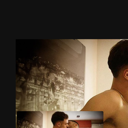
ตัวอย่าง
ภาพนิ่ง
เนื้อหาที่แนะนำ
รายละเอียด