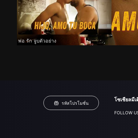
พ่อ รัก จูบตัวอย่าง
โซเชียลมีเด
รหัสโปรโมชั่น
FOLLOW U