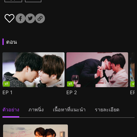
ตอน
ฟรี
ฟรี
ฟรี
EP
1
EP
2
E
ตัวอย่าง
ภาพนิ่ง
เนื้อหาที่แนะนำ
รายละเอียด