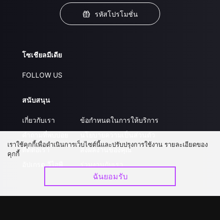
รหัสโปรโมชั่น
โซเชียลมีเดีย
FOLLOW US
สนับสนุน
เกี่ยวกับเรา
ข้อกำหนดในการให้บริการ
คำถามที่พบบ่อย
นโยบายความเป็นส่วนตัว
เราใช้คุกกี้เพื่อดำเนินการเว็บไซต์นี้และปรับปรุงการใช้งาน รายละเอียดของ
ติดต่อเรา
ส่งผลงานของคุณ
คุกกี้
อัปเกรด วีไอพี
ร่วมงานกับเรา
ฉันยอมรับ
ดาวน์โหลดแอป