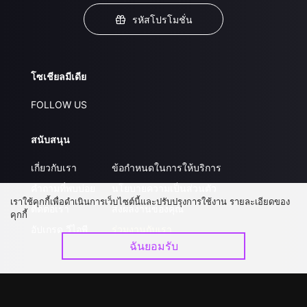
รหัสโปรโมชั่น
โซเชียลมีเดีย
FOLLOW US
สนับสนุน
เกี่ยวกับเรา
ข้อกำหนดในการให้บริการ
คำถามที่พบบ่อย
นโยบายความเป็นส่วนตัว
เราใช้คุกกี้เพื่อดำเนินการเว็บไซต์นี้และปรับปรุงการใช้งาน รายละเอียดของ
ติดต่อเรา
ส่งผลงานของคุณ
คุกกี้
อัปเกรด วีไอพี
ร่วมงานกับเรา
ฉันยอมรับ
ดาวน์โหลดแอป