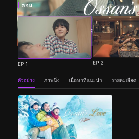
ตอน
EP
2
EP
1
ตัวอย่าง
ภาพนิ่ง
เนื้อหาที่แนะนำ
รายละเอียด