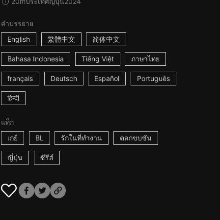
20m
ประเทศญี่ปุ่น
2024
คำบรรยาย
English
繁體中文
简体中文
Bahasa Indonesia
Tiếng Việt
ภาษาไทย
français
Deutsch
Español
Português
हिन्दी
แท็ก
เกย์
BL
รักในที่ทำงาน
ตลกขบขัน
ญี่ปุ่น
ซีรีส์