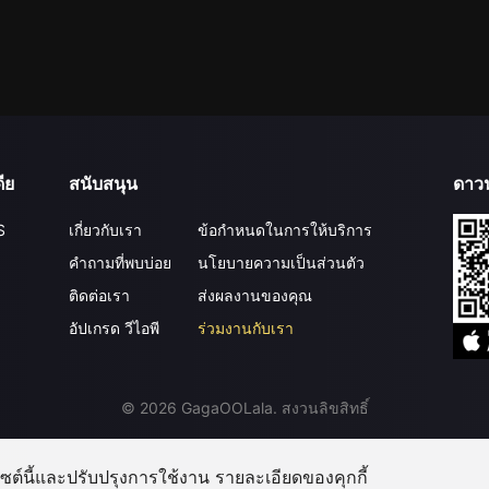
ีย
สนับสนุน
ดาว
S
เกี่ยวกับเรา
ข้อกำหนดในการให้บริการ
คำถามที่พบบ่อย
นโยบายความเป็นส่วนตัว
ติดต่อเรา
ส่งผลงานของคุณ
อัปเกรด วีไอพี
ร่วมงานกับเรา
©
2026
GagaOOLala
.
สงวนลิขสิทธิ์
บไซต์นี้และปรับปรุงการใช้งาน รายละเอียดของคุกกี้