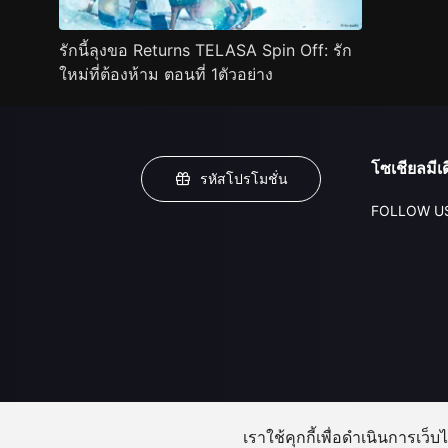
รักนี้ลุงขอ Returns TELASA Spin Off: รัก
ใหม่ที่ต้องห้าม ตอนที่ 1ตัวอย่าง
โซเชียลมีเด
รหัสโปรโมชั่น
FOLLOW U
เราใช้คุกกี้เพื่อดำเนินการเว็