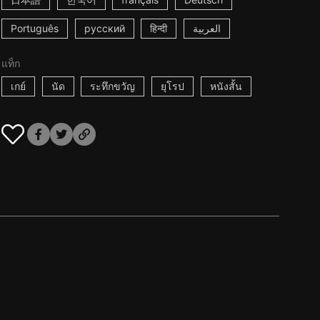
Português
русский
हिन्दी
العربية
แท็ก
เกย์
นัด
ระทึกขวัญ
ยุโรป
หนังสั้น