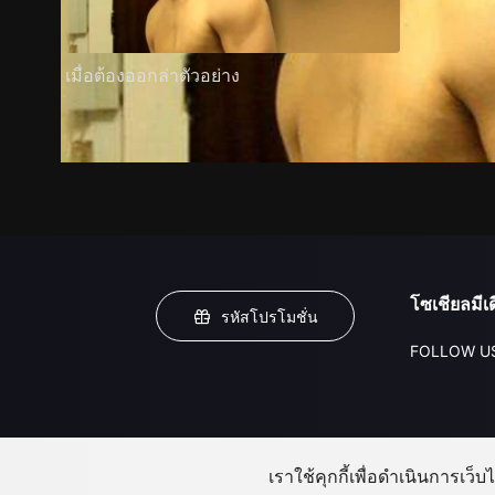
เมื่อต้องออกล่าตัวอย่าง
โซเชียลมีเด
รหัสโปรโมชั่น
FOLLOW U
เราใช้คุกกี้เพื่อดำเนินการเว็