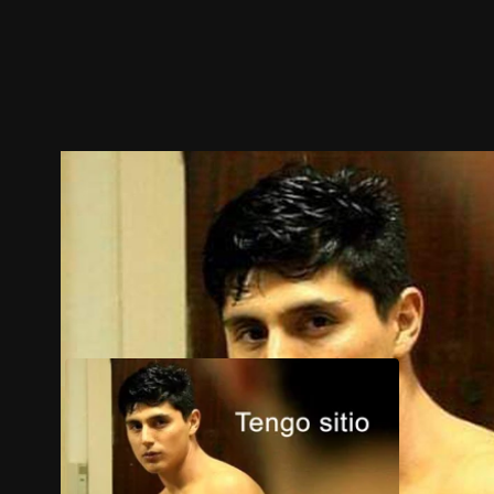
ตัวอย่าง
ภาพนิ่ง
เนื้อหาที่แนะนำ
รายละเอียด