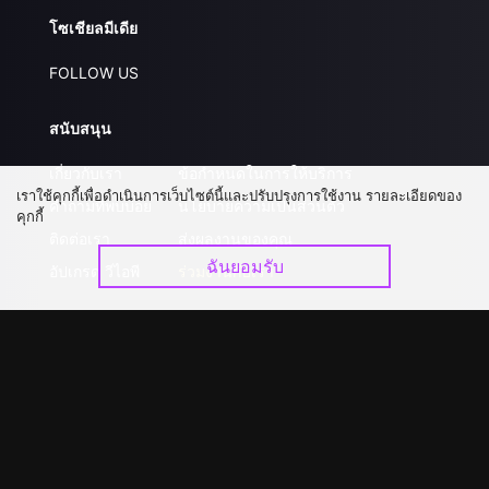
โซเชียลมีเดีย
FOLLOW US
สนับสนุน
เกี่ยวกับเรา
ข้อกำหนดในการให้บริการ
เราใช้คุกกี้เพื่อดำเนินการเว็บไซต์นี้และปรับปรุงการใช้งาน รายละเอียดของ
คำถามที่พบบ่อย
นโยบายความเป็นส่วนตัว
คุกกี้
ติดต่อเรา
ส่งผลงานของคุณ
ฉันยอมรับ
อัปเกรด วีไอพี
ร่วมงานกับเรา
ดาวน์โหลดแอป