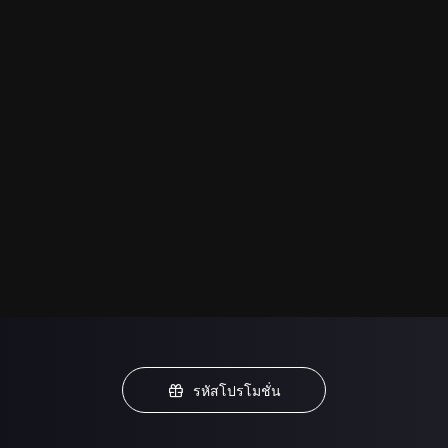
รหัสโปรโมชั่น