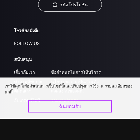
รหัสโปรโมชั่น
โซเชียลมีเดีย
FOLLOW US
สนับสนุน
เกี่ยวกับเรา
ข้อกำหนดในการให้บริการ
คำถามที่พบบ่อย
นโยบายความเป็นส่วนตัว
เราใช้คุกกี้เพื่อดำเนินการเว็บไซต์นี้และปรับปรุงการใช้งาน รายละเอียดของ
ติดต่อเรา
ส่งผลงานของคุณ
คุกกี้
อัปเกรด วีไอพี
ร่วมงานกับเรา
ฉันยอมรับ
ดาวน์โหลดแอป