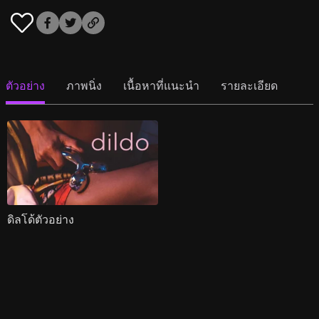
ตัวอย่าง
ภาพนิ่ง
เนื้อหาที่แนะนำ
รายละเอียด
ดิลโด้ตัวอย่าง