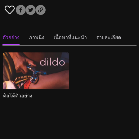
ตัวอย่าง
ภาพนิ่ง
เนื้อหาที่แนะนำ
รายละเอียด
ดิลโด้ตัวอย่าง