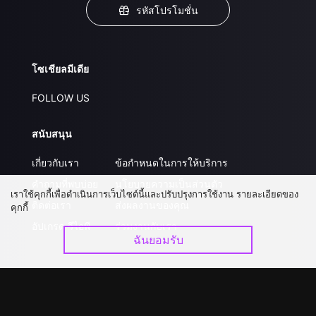
รหัสโปรโมชั่น
โซเชียลมีเดีย
FOLLOW US
สนับสนุน
เกี่ยวกับเรา
ข้อกำหนดในการให้บริการ
คำถามที่พบบ่อย
นโยบายความเป็นส่วนตัว
เราใช้คุกกี้เพื่อดำเนินการเว็บไซต์นี้และปรับปรุงการใช้งาน รายละเอียดของ
ติดต่อเรา
ส่งผลงานของคุณ
คุกกี้
อัปเกรด วีไอพี
ร่วมงานกับเรา
ฉันยอมรับ
ดาวน์โหลดแอป