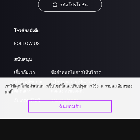
รหัสโปรโมชั่น
โซเชียลมีเดีย
FOLLOW US
สนับสนุน
เกี่ยวกับเรา
ข้อกำหนดในการให้บริการ
คำถามที่พบบ่อย
นโยบายความเป็นส่วนตัว
เราใช้คุกกี้เพื่อดำเนินการเว็บไซต์นี้และปรับปรุงการใช้งาน รายละเอียดของ
ติดต่อเรา
ส่งผลงานของคุณ
คุกกี้
อัปเกรด วีไอพี
ร่วมงานกับเรา
ฉันยอมรับ
ดาวน์โหลดแอป