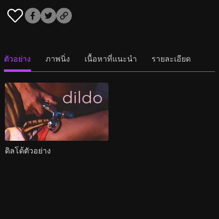
ตัวอย่าง
ภาพนิ่ง
เนื้อหาที่แนะนำ
รายละเอียด
ดิลโด้ตัวอย่าง